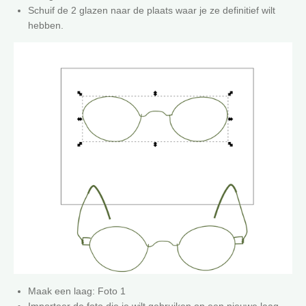
Schuif de 2 glazen naar de plaats waar je ze definitief wilt
hebben.
Maak een laag: Foto 1
Importeer de foto die je wilt gebruiken op een nieuwe laag