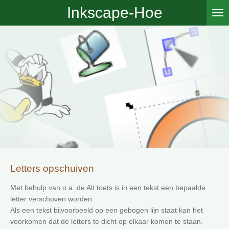
Inkscape-Hoe
Ga
direct
naar
de
hoofdinhoud
Letters opschuiven
Met behulp van o.a. de Alt toets is in een tekst een bepaalde
letter verschoven worden.
Als een tekst bijvoorbeeld op een gebogen lijn staat kan het
voorkomen dat de letters te dicht op elkaar komen te staan.