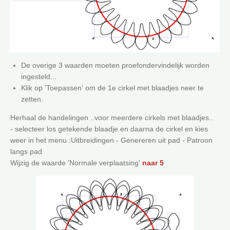
De overige 3 waarden moeten proefondervindelijk worden
ingesteld...
Klik op 'Toepassen' om de 1e cirkel met blaadjes neer te
zetten.
Herhaal de handelingen ..voor meerdere cirkels met blaadjes..
- selecteer los getekende blaadje en daarna de cirkel en kies
weer in het menu :Uitbreidingen - Genereren uit pad - Patroon
langs pad
Wijzig de waarde 'Normale verplaatsing'
naar 5