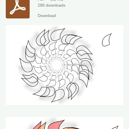
288 downloads
Download