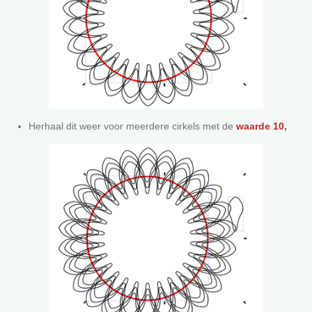
Herhaal dit weer voor meerdere cirkels met de
waarde 10,