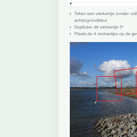
Teken een vierkantje zonder vull
achtergrondkleur.
Dupliceer dit vierkantje 3*
Plaats de 4 vierkantjes op de ge