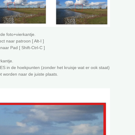
de foto+vierkantje.
ct naar patroon [ Alt-I ]
aar Pad [ Shift-Ctrl-C ]
]
kantje.
S in de hoekpunten (zonder het kruisje wat er ook staat)
 worden naar de juiste plaats.