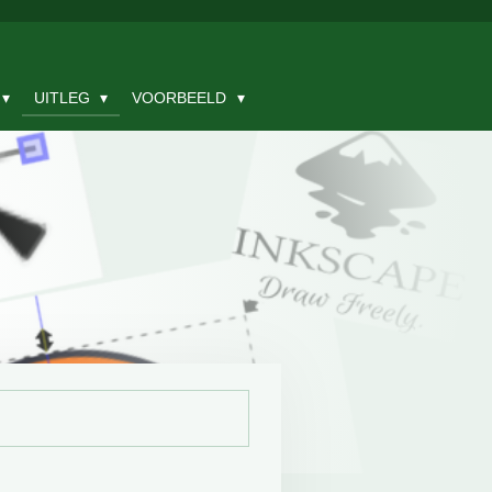
UITLEG
VOORBEELD