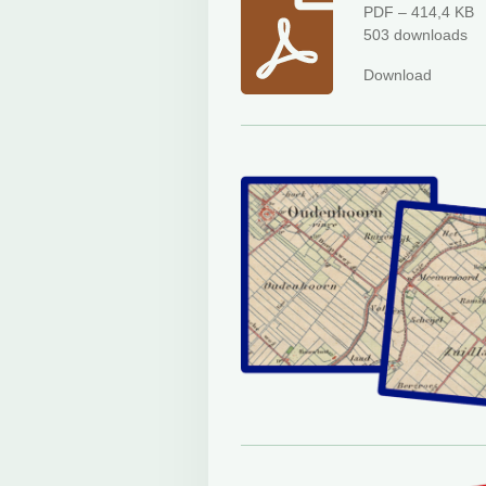
PDF – 414,4 KB
503 downloads
Download