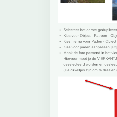
Selecteer het eerste gedupliceer
Kies voor Object - Patroon - Obje
Kies hierna voor Paden - Object n
Kies voor paden aanpassen [F2
Maak de foto passend in het vier
Hiervoor moet je de VIERKANTJE
geselecteerd worden en gesleept
(De cirkeltjes zijn om te draaien)