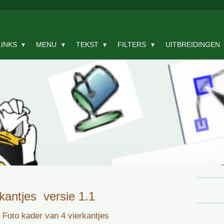
LINKS
MENU
TEKST
FILTERS
UITBREIDINGEN
kantjes versie 1.1
 Foto kader van 4 vierkantjes