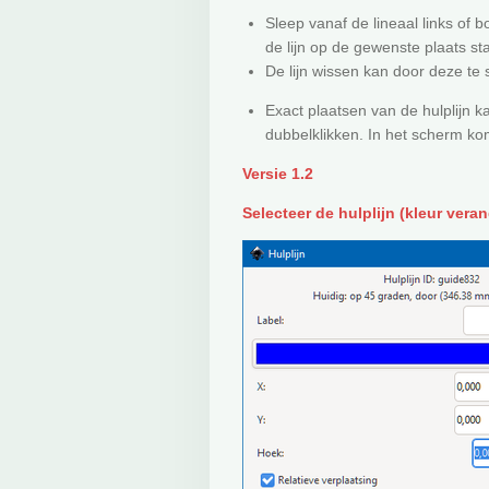
Sleep vanaf de lineaal links of
de lijn op de gewenste plaats sta
De lijn wissen kan door deze te 
Exact plaatsen van de hulplijn k
dubbelklikken. In het scherm kom
Versie 1.2
Selecteer de hulplijn (kleur vera