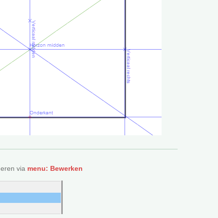
deren via
menu: Bewerken