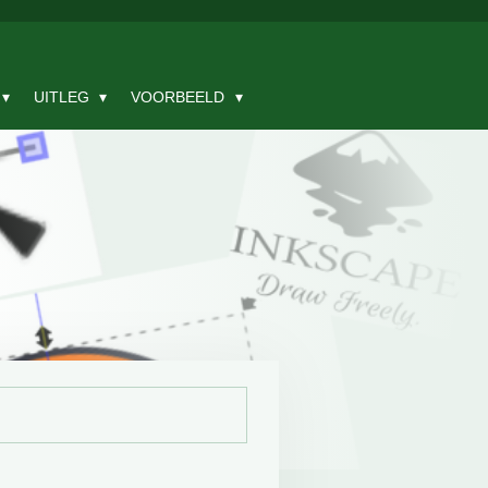
UITLEG
VOORBEELD