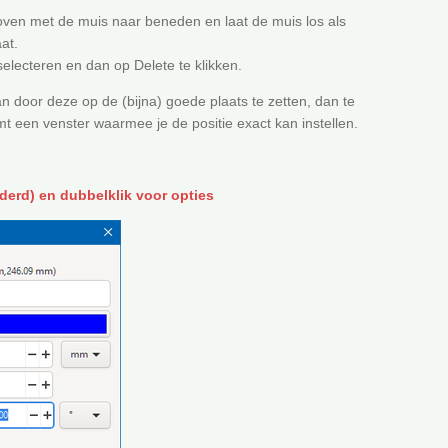
 boven met de muis naar beneden en laat de muis los als
at.
selecteren en dan op Delete te klikken.
an door deze op de (bijna) goede plaats te zetten, dan te
t een venster waarmee je de positie exact kan instellen.
nderd) en dubbelklik voor opties