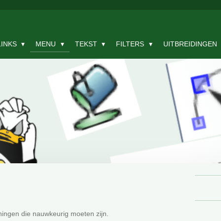
LINKS
MENU
TEKST
FILTERS
UITBREIDINGEN
eningen die nauwkeurig moeten zijn.