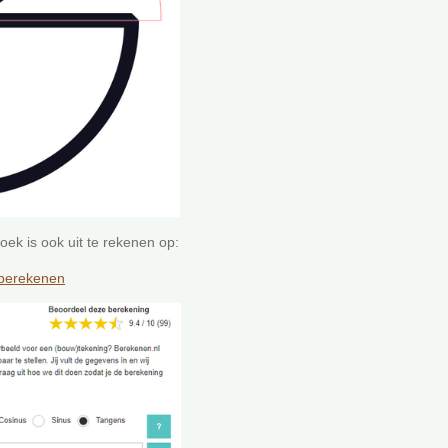
oek is ook uit te rekenen op:
-berekenen