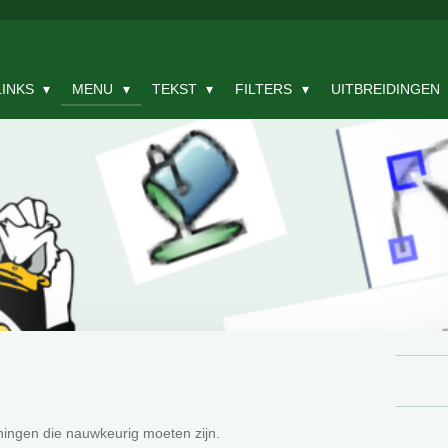
LINKS
MENU
TEKST
FILTERS
UITBREIDINGEN
eningen die nauwkeurig moeten zijn.