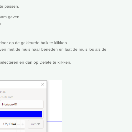
te passen.
naam geven
n
door op de gekleurde balk te klikken
boven met de muis naar beneden en laat de muis los als de
selecteren en dan op Delete te klikken.