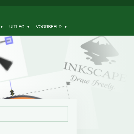
UITLEG
VOORBEELD