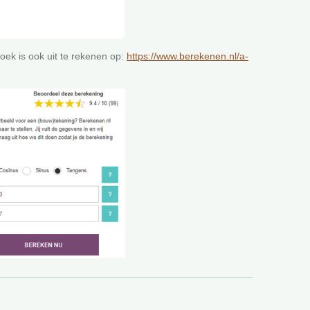
oek is ook uit te rekenen op:
https://www.berekenen.nl/a-