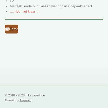
F2
Met Tab node punt kiezen want positie bepaald effect
.... nog niet klaar ...
Home
© 2018 - 2026 Inkscape-Hoe
Powered by
JouwWeb