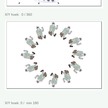
X/Y hoek: 0 / 360
X/Y hoek: 0 / min 180