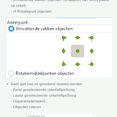
op cirkel)
- of Rotatiepunt objecten
Geef aan hoe ze geordend moeten worden
- Eerst geselecteerde cirkel/ellips/boog
- Laatst geselecteerde cirkel/ellips/boog
- Geparameteriseerd
- Objecten roteren