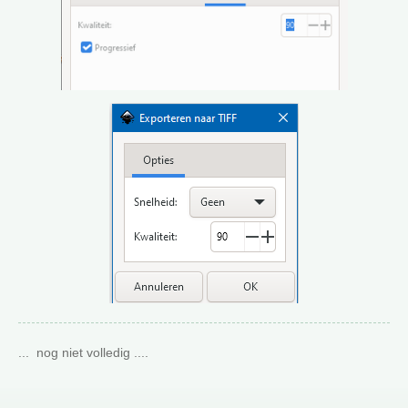
... nog niet volledig ....